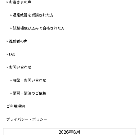
» お客さまの声
» 通常教習を受講された方
» 試験場飛び込みで合格された方
» 推薦者の声
» FAQ
» お問い合わせ
» 相談・お問い合わせ
» 講習・講演のご依頼
ご利用規約
プライバシー・ポリシー
2026年8月