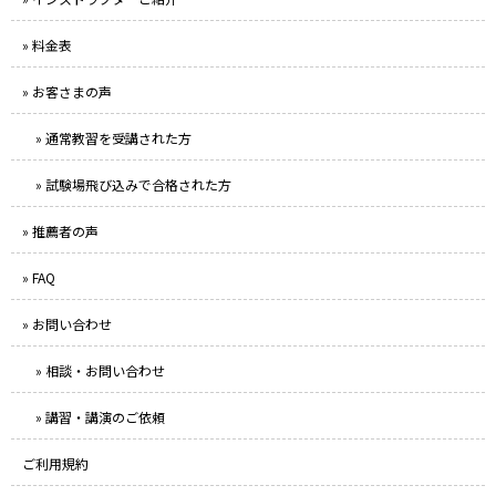
» 料金表
» お客さまの声
» 通常教習を受講された方
» 試験場飛び込みで合格された方
» 推薦者の声
» FAQ
» お問い合わせ
» 相談・お問い合わせ
» 講習・講演のご依頼
ご利用規約