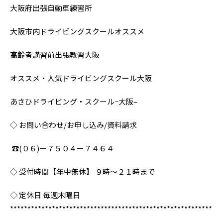
大阪府出張自動車練習所
大阪市内ドライビングスクールオススメ
高齢者講習前出張教習大阪
オススメ・人気ドライビングスクール大阪
あさひドライビング・スクール−大阪–
◇ お問い合わせ/お申し込み/資料請求
☎︎(０６)ー７５０４ー７４６４
◇ 受付時間【年中無休】 ９時〜２１時まで
◇ 定休日 毎週木曜日
**********************************************************