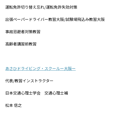
運転免許切り替え忘れ/運転免許失効対策
出張ペーパードライバー教習大阪/試験場飛込み教習大阪
事故忌避者対策教習
高齢者講習前教習
あさひドライビング・スクールー大阪ー
代表/教習インストラクター
日本交通心理士学会 交通心理士補
松本 信之