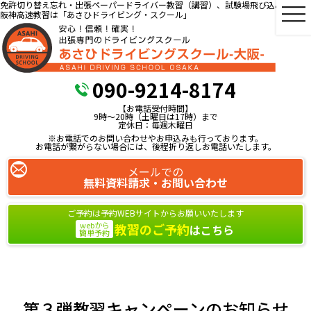
免許切り替え忘れ・出張ペーパードライバー教習（講習）、試験場飛び込み教習、
阪神高速教習は「あさひドライビング・スクール」
090-9214-8174
【お電話受付時間】
9時～20時（土曜日は17時）まで
定休日：毎週木曜日
※お電話でのお問い合わせやお申込みも行っております。
お電話が繋がらない場合には、後程折り返しお電話いたします。
メールでの
無料資料請求・お問い合わせ
ご予約は予約WEBサイトからお願いいたします
webから
教習のご予約
はこちら
簡単予約
第３弾教習キャンペーンのお知らせ