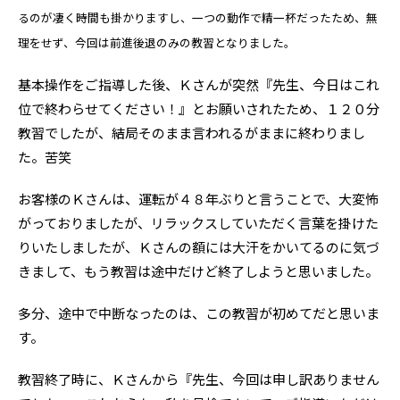
るのが凄く時間も掛かりますし、一つの動作で精一杯だったため、無
理をせず、今回は前進後退のみの教習となりました。
基本操作をご指導した後、Ｋさんが突然『先生、今日はこれ
位で終わらせてください！』とお願いされたため、１２０分
教習でしたが、結局そのまま言われるがままに終わりまし
た。苦笑
お客様のＫさんは、運転が４８年ぶりと言うことで、大変怖
がっておりましたが、リラックスしていただく言葉を掛けた
りいたしましたが、Ｋさんの額には大汗をかいてるのに気づ
きまして、もう教習は途中だけど終了しようと思いました。
多分、途中で中断なったのは、この教習が初めてだと思いま
す。
教習終了時に、Ｋさんから『先生、今回は申し訳ありません