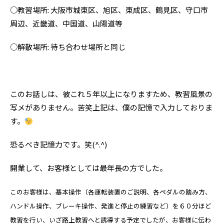
○教習場所: 大阪市城東区、旭区、東成区、鶴見区、守口市
周辺、近畿道、中国道、山陽道等
○解散場所: 待ち合わせ場所と同じ
このお話しは、彼これ５年以上になりますため、教習風景の
写メがありません。苦笑上記は、僕の記憶で入力しておりま
す。
恐るべき記憶力です。笑(^.^)
開業して、お客様としては最年長の方でした。
このお客様は、基本操作（各運転装置のご説明、各ペダルの踏み方、
ハンドル操作、ブレーキ操作、発進と停止の練習など）を６０分ほど
教習を行い、いざ路上教習へと誘導する予定でしたが、お客様に伝わ