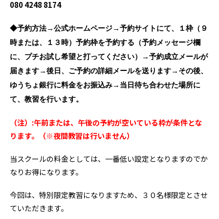
080 4248 8174
◆予約方法→公式ホームページ→予約サイトにて、１枠（９
時または、１３時）予約枠を予約する（予約メッセージ欄
に、プチお試し希望と打ってください）→予約成立メールが
届きます→後日、ご予約の詳細メールを送ります→その後、
ゆうちょ銀行に料金をお振込み→当日待ち合わせた場所に
て、教習を行います。
（注）:午前または、午後の予約が空いている枠が条件とな
ります。（※夜間教習は行いません）
当スクールの料金としては、一番低い設定となりますのでか
なりお得になります。
今回は、特別限定教習になりますため、３０名様限定とさせ
ていただきます。