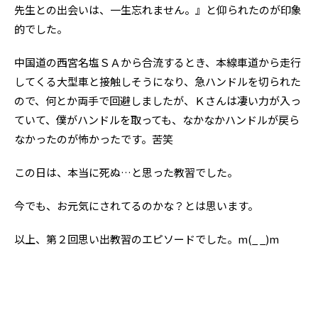
先生との出会いは、一生忘れません。』と仰られたのが印象
的でした。
中国道の西宮名塩ＳＡから合流するとき、本線車道から走行
してくる大型車と接触しそうになり、急ハンドルを切られた
ので、何とか両手で回避しましたが、Ｋさんは凄い力が入っ
ていて、僕がハンドルを取っても、なかなかハンドルが戻ら
なかったのが怖かったです。苦笑
この日は、本当に死ぬ…と思った教習でした。
今でも、お元気にされてるのかな？とは思います。
以上、第２回思い出教習のエピソードでした。m(_ _)m