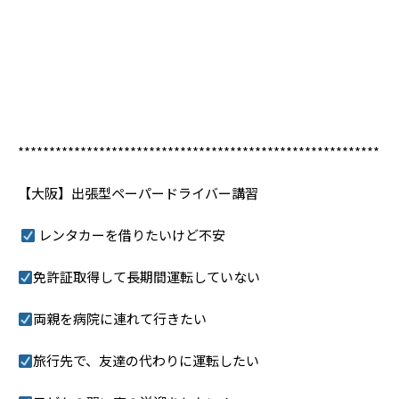
**********************************************************
【大阪】出張型ペーパードライバー講習
レンタカーを借りたいけど不安
免許証取得して長期間運転していない
両親を病院に連れて行きたい
旅行先で、友達の代わりに運転したい