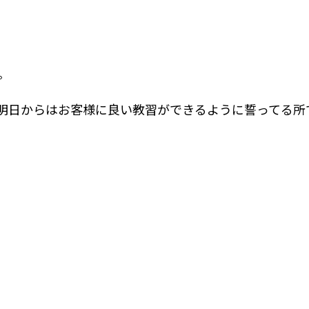
。
明日からはお客様に良い教習ができるように誓ってる所