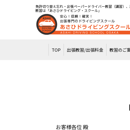
免許切り替え忘れ・出張ペーパードライバー教習（講習）、
教習は「あさひドライビング・スクール」
TOP
出張教習/出張料金
教習のご
お客様各位 殿