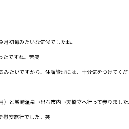
９月初旬みたいな気候でしたね。
ったですね。苦笑
るみたいですから、体調管理には、十分気をつけてくだ
月）と城崎温泉→出石市内→天橋立へ行って参りました
チ慰安旅行でした。笑