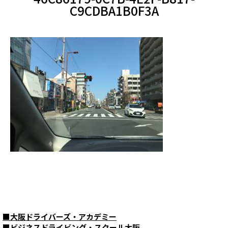
C9CDBA1B0F3A
■
大阪ドライバーズ・アカデミー
■
ビジネスドライビング・スクール大阪