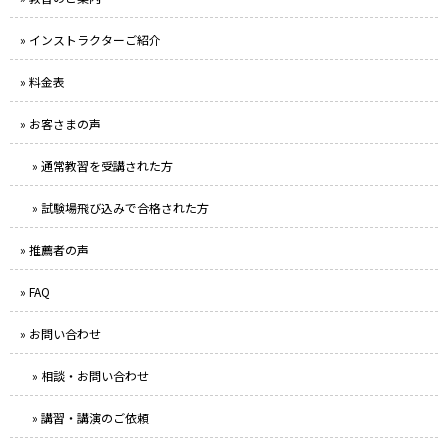
» インストラクターご紹介
» 料金表
» お客さまの声
» 通常教習を受講された方
» 試験場飛び込みで合格された方
» 推薦者の声
» FAQ
» お問い合わせ
» 相談・お問い合わせ
» 講習・講演のご依頼