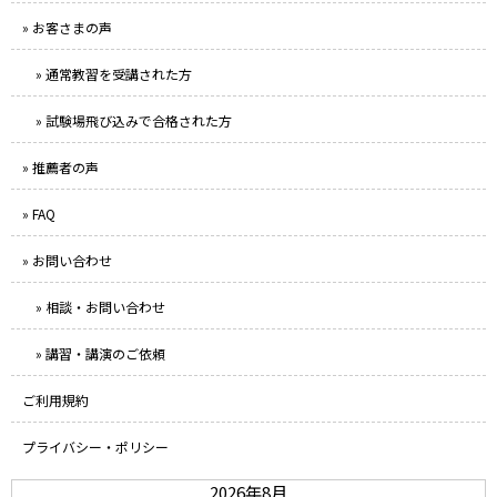
» お客さまの声
» 通常教習を受講された方
» 試験場飛び込みで合格された方
» 推薦者の声
» FAQ
» お問い合わせ
» 相談・お問い合わせ
» 講習・講演のご依頼
ご利用規約
プライバシー・ポリシー
2026年8月