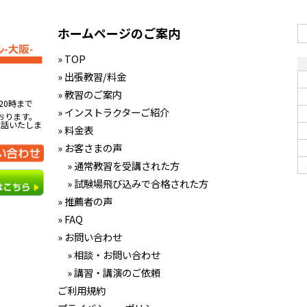
ホームページのご案内
» TOP
» 出張教習/料金
» 教習のご案内
20時まで
» インストラクターご紹介
おります。
電話いたしま
» 料金表
» お客さまの声
» 通常教習を受講された方
» 試験場飛び込みで合格された方
» 推薦者の声
» FAQ
» お問い合わせ
» 相談・お問い合わせ
» 講習・講演のご依頼
ご利用規約