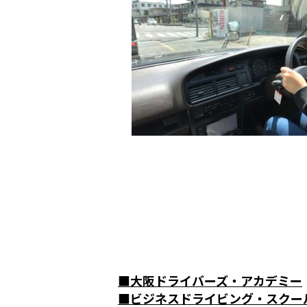
■
大阪ドライバーズ・アカデミー
■
ビジネスドライビング・スクー