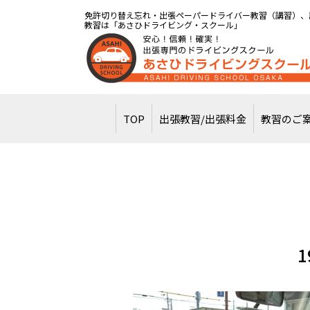
免許切り替え忘れ・出張ペーパードライバー教習（講習）、
教習は「あさひドライビング・スクール」
TOP
出張教習/出張料金
教習のご
1