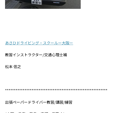
あさひドライビング・スクールー大阪ー
教習インストラクター/交通心理士補
松本 信之
**********************************************************
出張ペーパードライバー教習/講習/練習