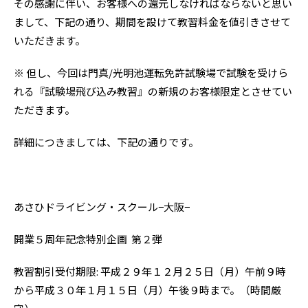
その感謝に伴い、お客様への還元しなければならないと思い
まして、下記の通り、期間を設けて教習料金を値引きさせて
いただきます。
※ 但し、今回は門真/光明池運転免許試験場で試験を受けら
れる『試験場飛び込み教習』の新規のお客様限定とさせてい
ただきます。
詳細につきましては、下記の通りです。
あさひドライビング・スクール−大阪−
開業５周年記念特別企画 第２弾
教習割引受付期限: 平成２９年１２月２５日（月）午前９時
から平成３０年１月１５日（月）午後９時まで。（時間厳