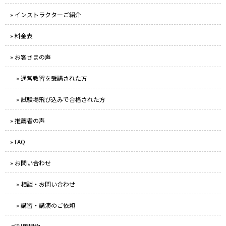
» インストラクターご紹介
» 料金表
» お客さまの声
» 通常教習を受講された方
» 試験場飛び込みで合格された方
» 推薦者の声
» FAQ
» お問い合わせ
» 相談・お問い合わせ
» 講習・講演のご依頼