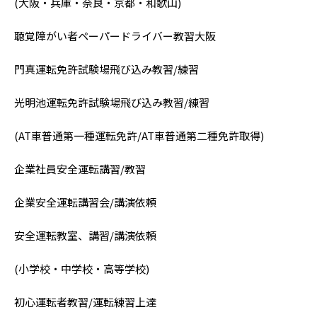
(大阪・兵庫・奈良・京都・和歌山)
聴覚障がい者ペーパードライバー教習大阪
門真運転免許試験場飛び込み教習/練習
光明池運転免許試験場飛び込み教習/練習
(AT車普通第一種運転免許/AT車普通第二種免許取得)
企業社員安全運転講習/教習
企業安全運転講習会/講演依頼
安全運転教室、講習/講演依頼
(小学校・中学校・高等学校)
初心運転者教習/運転練習上達