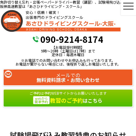
免許切り替え忘れ・出張ペーパードライバー教習（講習）、試験場飛び込み教習、
阪神高速教習は「あさひドライビング・スクール」
090-9214-8174
【お電話受付時間】
9時～20時（土曜日は17時）まで
定休日：毎週木曜日
※お電話でのお問い合わせやお申込みも行っております。
お電話が繋がらない場合には、後程折り返しお電話いたします。
メールでの
無料資料請求・お問い合わせ
ご予約は予約WEBサイトからお願いいたします
webから
教習のご予約
はこちら
簡単予約
試験場飛び込み教習特典のお知らせ