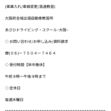
(車庫入れ/車線変更/高速教習)
大阪府全域出張自動車教習所
あさひドライビング・スクール−大阪–
◇ お問い合わせ/お申し込み/資料請求
☎︎(０６)ー７５０４ー７４６４
◇ 受付時間【年中無休】
午前９時〜午後９時まで
◇ 定休日
毎週木曜日