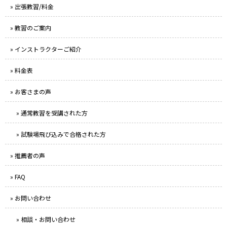
» 出張教習/料金
» 教習のご案内
» インストラクターご紹介
» 料金表
» お客さまの声
» 通常教習を受講された方
» 試験場飛び込みで合格された方
» 推薦者の声
» FAQ
» お問い合わせ
» 相談・お問い合わせ