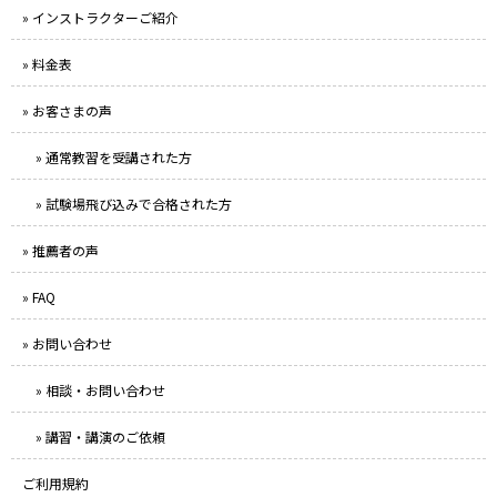
» インストラクターご紹介
» 料金表
» お客さまの声
» 通常教習を受講された方
» 試験場飛び込みで合格された方
» 推薦者の声
» FAQ
» お問い合わせ
» 相談・お問い合わせ
» 講習・講演のご依頼
ご利用規約