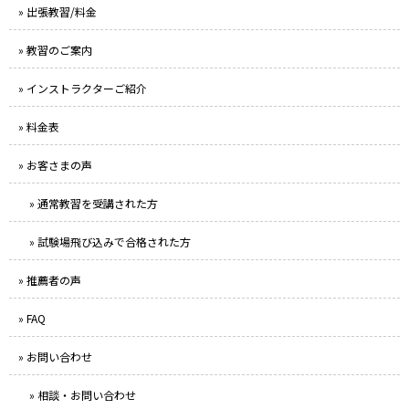
» 出張教習/料金
» 教習のご案内
» インストラクターご紹介
» 料金表
» お客さまの声
» 通常教習を受講された方
» 試験場飛び込みで合格された方
» 推薦者の声
» FAQ
» お問い合わせ
» 相談・お問い合わせ