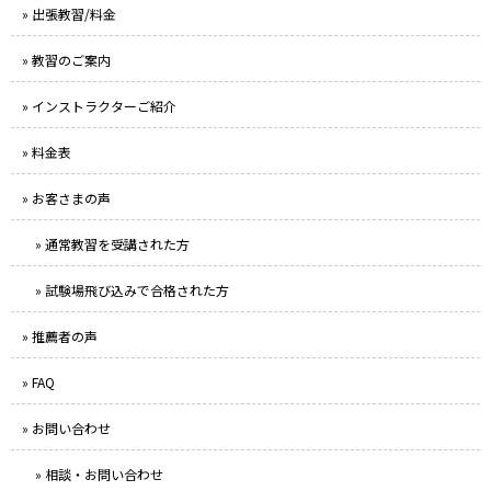
» 出張教習/料金
» 教習のご案内
» インストラクターご紹介
» 料金表
» お客さまの声
» 通常教習を受講された方
» 試験場飛び込みで合格された方
» 推薦者の声
» FAQ
» お問い合わせ
» 相談・お問い合わせ