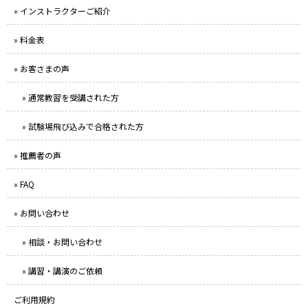
» インストラクターご紹介
» 料金表
» お客さまの声
» 通常教習を受講された方
» 試験場飛び込みで合格された方
» 推薦者の声
» FAQ
» お問い合わせ
» 相談・お問い合わせ
» 講習・講演のご依頼
ご利用規約