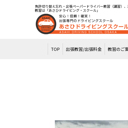
免許切り替え忘れ・出張ペーパードライバー教習（講習）、
教習は「あさひドライビング・スクール」
TOP
出張教習/出張料金
教習のご