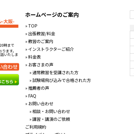
ホームページのご案内
» TOP
» 出張教習/料金
» 教習のご案内
20時まで
» インストラクターご紹介
おります。
電話いたしま
» 料金表
» お客さまの声
» 通常教習を受講された方
» 試験場飛び込みで合格された方
» 推薦者の声
» FAQ
» お問い合わせ
» 相談・お問い合わせ
» 講習・講演のご依頼
ご利用規約