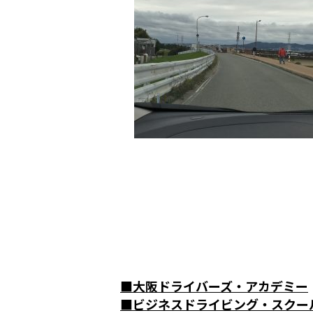
■
大阪ドライバーズ・アカデミー
■
ビジネスドライビング・スクー