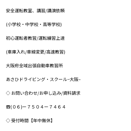
安全運転教室、講習/講演依頼
(小学校・中学校・高等学校)
初心運転者教習/運転練習上達
(車庫入れ/車線変更/高速教習)
大阪府全域出張自動車教習所
あさひドライビング・スクール−大阪–
◇ お問い合わせ/お申し込み/資料請求
☎︎(０６)ー７５０４ー７４６４
◇ 受付時間【年中無休】