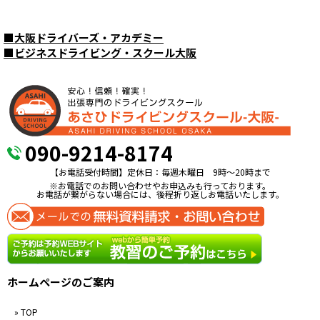
■
大阪ドライバーズ・アカデミー
■
ビジネスドライビング・スクール大阪
090-9214-8174
【お電話受付時間】定休日：毎週木曜日 9時〜20時まで
※お電話でのお問い合わせやお申込みも行っております。
お電話が繋がらない場合には、後程折り返しお電話いたします。
ホームページのご案内
» TOP