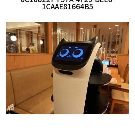
1CAAE81664B5