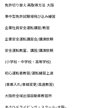
免許切り替え 再取得方法 大阪
準中型免許試験場飛び込み練習
企業社員安全運転講習/教習
企業安全運転講習会/講演依頼
安全運転教室、講習/講演依頼
(小学校・中学校・高等学校)
初心運転者教習/運転練習上達
(車庫入れ/車線変更/高速教習)
大阪府全域出張自動車教習所
あさひドライビング・スクール−大阪–