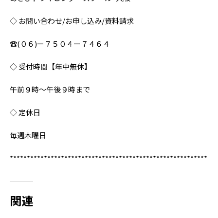
◇ お問い合わせ/お申し込み/資料請求
☎︎(０６)ー７５０４ー７４６４
◇ 受付時間【年中無休】
午前９時〜午後９時まで
◇ 定休日
毎週木曜日
**********************************************************
関連