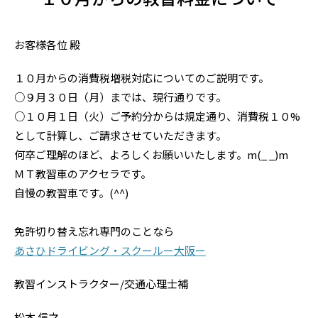
お客様各位 殿
１０月からの消費税増税対応についてのご説明です。
○９月３０日（月）までは、現行通りです。
○１０月１日（火）ご予約分からは規定通り、消費税１０%
として計算し、ご請求させていただきます。
何卒ご理解のほど、よろしくお願いいたします。m(_ _)m
ＭＴ教習車のアクセラです。
自慢の教習車です。(^^)
免許切り替え忘れ専門のことなら
あさひドライビング・スクールー大阪ー
教習インストラクター/交通心理士補
松本 信之