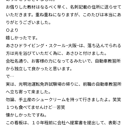
お借りした教材はなるべく早く、名刺記載の住所に送らせて
いただきます。重ね重ねになりますが、このたびは本当にあ
りがとうございました。
Ｏより
嬉しかったです。
あさひドライビング・スクール−大阪−は、落ち込んでられる
方は光を浴びていただく為に、あさひと付けました。
会社名通り、お客様の力になってるみたいで、自動車教習所
から独立して良かったと思います。
で…
実は、光明池運転免許試験場の帰りに、前職の自動車教習所
へ立ち寄って来ました。
勿論、手土産のシュークリームを持って行きましたよ。笑笑
１つも食べてませんけど…苦笑
懐かしかったですね。
この看板は、１０年程前に会社へ提案書を提出して、表彰さ