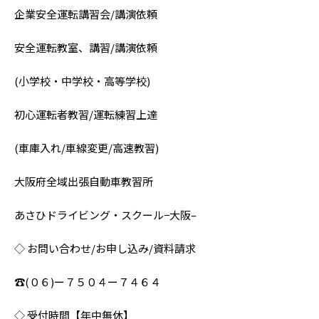
企業安全運転講習会/講演依頼
安全運転教室、講習/講演依頼
(小学校・中学校・高等学校)
初心運転者教習/運転練習上達
(車庫入れ/車線変更/高速教習)
大阪府全域出張自動車教習所
あさひドライビング・スクール−大阪–
◇ お問い合わせ/お申し込み/資料請求
☎︎(０６)ー７５０４ー７４６４
◇ 受付時間【年中無休】