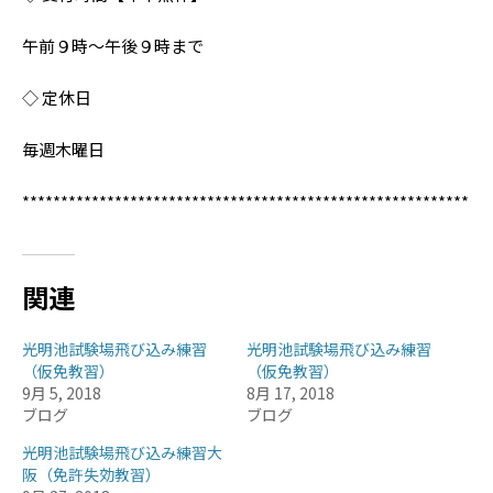
午前９時〜午後９時まで
◇ 定休日
毎週木曜日
**********************************************************
関連
光明池試験場飛び込み練習
光明池試験場飛び込み練習
（仮免教習）
（仮免教習）
9月 5, 2018
8月 17, 2018
ブログ
ブログ
光明池試験場飛び込み練習大
阪（免許失効教習）