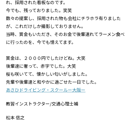
れ、採用された看板なのです。
今でも、残っておりました。笑笑
数々の提案し、採用された物も会社にチラホラ有りました
が、これだけしか撮影しておりません。
当時、賞金もいただき、そのお金で後輩連れてラーメン食べ
に行ったのを、今でも憶えてます。
賞金は、２０００円でしたけどね。大笑
後輩達に奢って、赤字でした。大笑
桜も咲いてて、懐かしい匂いがしました。
先輩や後輩達と和やかに過ごせた一日でした。
あさひドライビング・スクールー大阪ー
教習インストラクター/交通心理士補
松本 信之