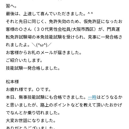
習へ。
最後は、上達して喜んでいただきました。^ ^
それと先日に同じく、免許失効のため、仮免許証になったお
客様のＯさん（３０代男性会社員/大阪市西区）が、門真運
転免許試験場の本免技能試験を受けられ、見事に一発合格さ
れましたよ。＼(^ω^)／
お客様からお礼のメールが届きました。
ご紹介いたします。
技能試験一発合格しました。
松本様
お疲れ様です。Ｏです。
本日、無事技能試験にも合格できました。
一時
はどうなるか
と思いましたが、路上のポイントなどを教えて頂いたおかげ
でなんとか乗り切れました。
大変お世話になりました。
ありがとうございました。