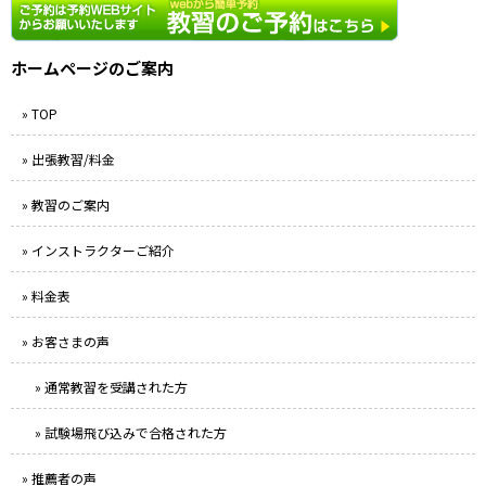
ホームページのご案内
» TOP
» 出張教習/料金
» 教習のご案内
» インストラクターご紹介
» 料金表
» お客さまの声
» 通常教習を受講された方
» 試験場飛び込みで合格された方
» 推薦者の声