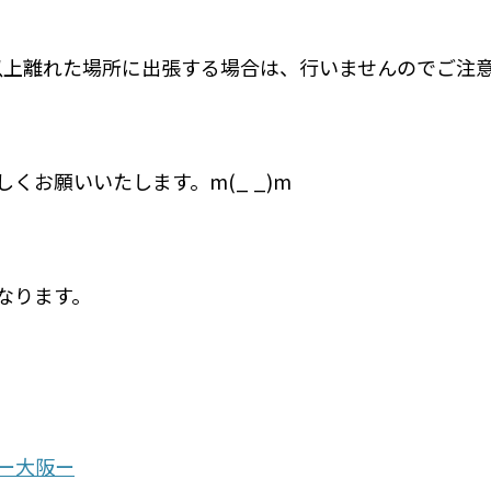
以上離れた場所に出張する場合は、行いませんのでご注
くお願いいたします。m(_ _)m
なります。
ー大阪ー