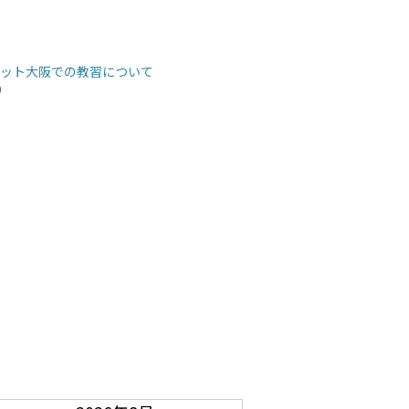
ット大阪での教習について
9