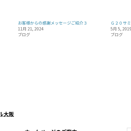
お客様からの感謝メッセージご紹介３
Ｇ２０サミ
11月 21, 2024
5月 5, 201
ブログ
ブログ
ル大阪