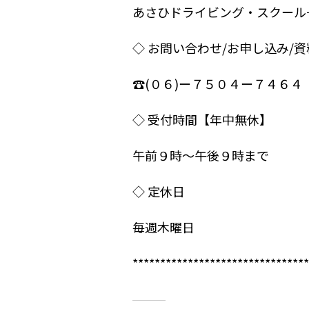
あさひドライビング・スクール
◇ お問い合わせ/お申し込み/
☎︎(０６)ー７５０４ー７４６４
◇ 受付時間【年中無休】
午前９時〜午後９時まで
◇ 定休日
毎週木曜日
********************************