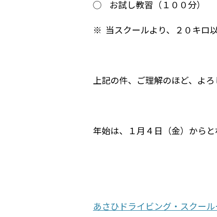
◯ お試し教習（１００分）
※ 当スクールより、２０キロ
上記の件、ご理解のほど、よろし
年始は、１月４日（金）からと
あさひドライビング・スクール