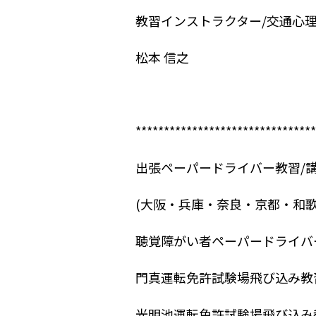
教習インストラクター/交通心
松本 信之
********************************
出張ペーパードライバー教習/講
(大阪・兵庫・奈良・京都・和歌
聴覚障がい者ペーパードライバ
門真運転免許試験場飛び込み教
光明池運転免許試験場飛び込み