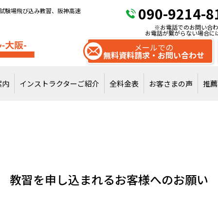
090-9214-8
試験場飛び込み教習、阪神高速
※お電話でのお問い合わ
お電話が繋がらない場合に
メールでの
無料資料請求・お問い合わせ
案内
インストラクターご紹介
全料金表
お客さまの声
推薦
試験場飛び込みで
通常教習を受講
教習を申し込まれるお客様へのお願い