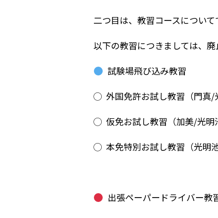
二つ目は、教習コースについて
以下の教習につきましては、廃
試験場飛び込み教習
◯ 外国免許お試し教習（門真/
◯ 仮免お試し教習（加美/光明
◯ 本免特別お試し教習（光明
出張ペーパードライバー教