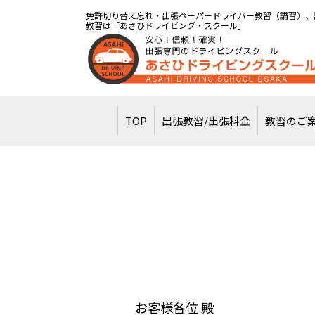
免許切り替え忘れ・出張ペーパードライバー教習（講習）、
教習は「あさひドライビング・スクール」
TOP
出張教習/出張料金
教習のご
お客様各位 殿