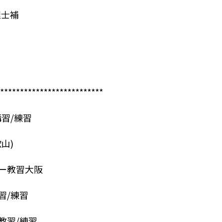
理士補
**************************
習/練習
山)
ー教習大阪
習/練習
教習/練習