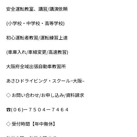
安全運転教室、講習/講演依頼
(小学校・中学校・高等学校)
初心運転者教習/運転練習上達
(車庫入れ/車線変更/高速教習)
大阪府全域出張自動車教習所
あさひドライビング・スクール−大阪–
◇ お問い合わせ/お申し込み/資料請求
☎︎(０６)ー７５０４ー７４６４
◇ 受付時間【年中無休】