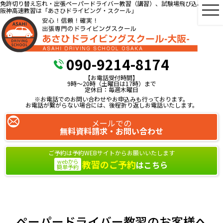
免許切り替え忘れ・出張ペーパードライバー教習（講習）、試験場飛び込み教習、
阪神高速教習は「あさひドライビング・スクール」
090-9214-8174
【お電話受付時間】
9時～20時（土曜日は17時）まで
定休日：毎週木曜日
※お電話でのお問い合わせやお申込みも行っております。
お電話が繋がらない場合には、後程折り返しお電話いたします。
メールでの
無料資料請求・お問い合わせ
ご予約は予約WEBサイトからお願いいたします
webから
教習のご予約
はこちら
簡単予約
ペーパードライバー教習のお客様へ