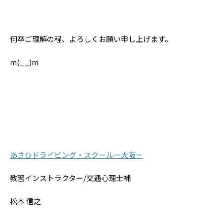
何卒ご理解の程、よろしくお願い申し上げます。
m(_ _)m
あさひドライビング・スクールー大阪ー
教習インストラクター/交通心理士補
松本 信之