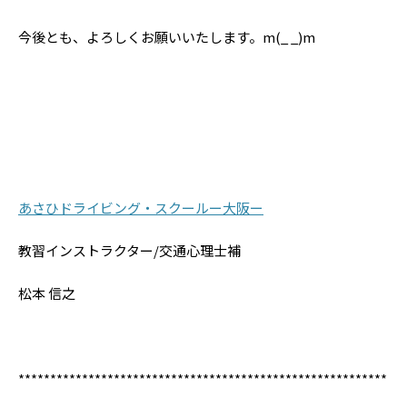
今後とも、よろしくお願いいたします。m(_ _)m
あさひドライビング・スクールー大阪ー
教習インストラクター/交通心理士補
松本 信之
**********************************************************