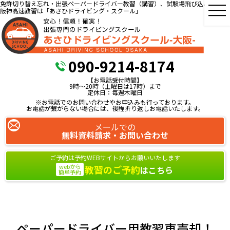
免許切り替え忘れ・出張ペーパードライバー教習（講習）、試験場飛び込み教習、
阪神高速教習は「あさひドライビング・スクール」
090-9214-8174
【お電話受付時間】
9時～20時（土曜日は17時）まで
定休日：毎週木曜日
※お電話でのお問い合わせやお申込みも行っております。
お電話が繋がらない場合には、後程折り返しお電話いたします。
メールでの
無料資料請求・お問い合わせ
ご予約は予約WEBサイトからお願いいたします
webから
教習のご予約
はこちら
簡単予約
ペーパードライバー用教習車売却！