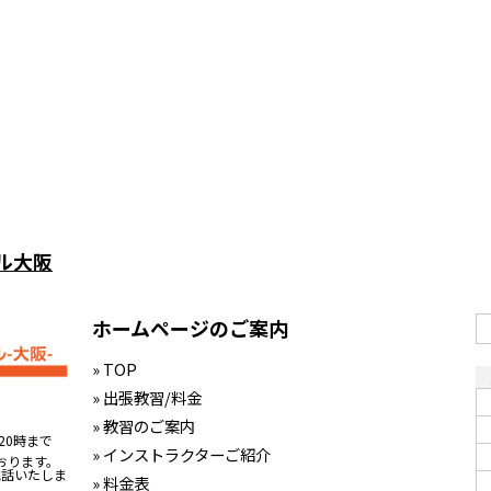
ル大阪
ホームページのご案内
» TOP
» 出張教習/料金
» 教習のご案内
20時まで
» インストラクターご紹介
おります。
電話いたしま
» 料金表