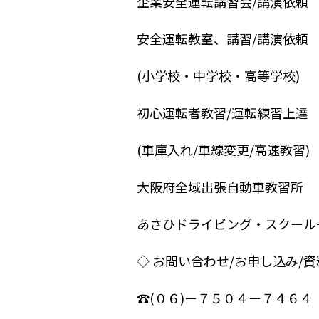
企業安全運転講習会/講演依頼
安全運転教室、講習/講演依頼
(小学校・中学校・高等学校)
初心運転者教習/運転練習上達
(車庫入れ/車線変更/高速教習)
大阪府全域出張自動車教習所
あさひドライビング・スクール
◇ お問い合わせ/お申し込み/
☎︎(０６)ー７５０４ー７４６４