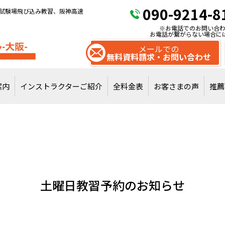
090-9214-8
試験場飛び込み教習、阪神高速
※お電話でのお問い合わ
お電話が繋がらない場合に
メールでの
無料資料請求・お問い合わせ
案内
インストラクターご紹介
全料金表
お客さまの声
推薦
試験場飛び込みで
通常教習を受講
土曜日教習予約のお知らせ