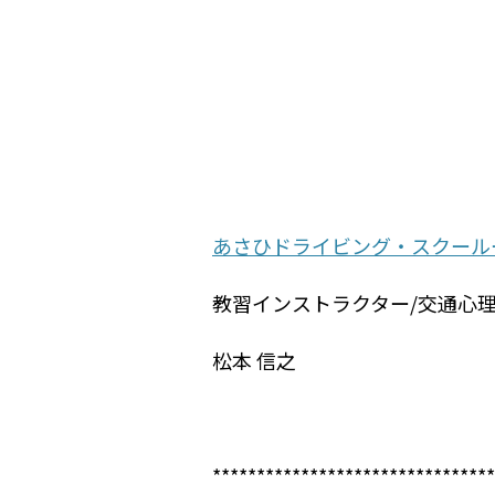
あさひドライビング・スクール
教習インストラクター/交通心
松本 信之
********************************