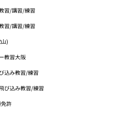
習/講習/練習
習/講習/練習
山)
ー教習大阪
び込み教習/練習
飛び込み教習/練習
種免許