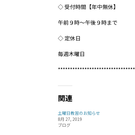
◇ 受付時間【年中無休】
午前９時〜午後９時まで
◇ 定休日
毎週木曜日
********************************
関連
土曜日教習のお知らせ
8月 27, 2019
ブログ