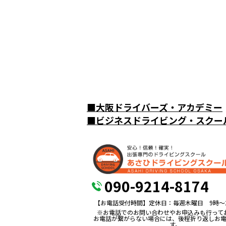
■
大阪ドライバーズ・アカデミー
■
ビジネスドライビング・スクー
090-9214-8174
【お電話受付時間】定休日：毎週木曜日 9時〜
※お電話でのお問い合わせやお申込みも行って
お電話が繋がらない場合には、後程折り返しお
す。