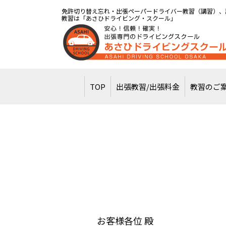
免許切り替え忘れ・出張ペーパードライバー教習（講習）、
教習は「あさひドライビング・スクール」
TOP
出張教習/出張料金
教習のご
お客様各位 殿