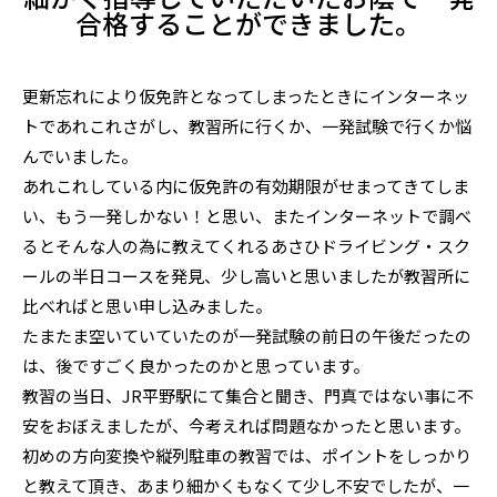
合格することができました。
更新忘れにより仮免許となってしまったときにインターネッ
トであれこれさがし、教習所に行くか、一発試験で行くか悩
んでいました。
あれこれしている内に仮免許の有効期限がせまってきてしま
い、もう一発しかない！と思い、またインターネットで調べ
るとそんな人の為に教えてくれるあさひドライビング・スク
ールの半日コースを発見、少し高いと思いましたが教習所に
比べればと思い申し込みました。
たまたま空いていていたのが一発試験の前日の午後だったの
は、後ですごく良かったのかと思っています。
教習の当日、JR平野駅にて集合と聞き、門真ではない事に不
安をおぼえましたが、今考えれば問題なかったと思います。
初めの方向変換や縦列駐車の教習では、ポイントをしっかり
と教えて頂き、あまり細かくもなくて少し不安でしたが、一