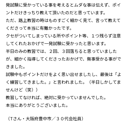
発試験に受かっている事を考えるとムダな事は伝えず、ポイ
ントだけきっちり教えて頂いたのだと思っています。
ただ、路上教習の時はものすごく細かく見て、言って教えて
くださって本当に有難かったです。
クセがついてしまっている所やポイント等、１つ残らず注意
してくれたおかげで一発試験に受かったと思います。
半日のみの教習では、２回、３回落ちると思っていました
が、細かく指導してくださったおかげで、無事受かる事がで
きました。
試験中もポイントだけをよく思い出せましたし、最後は「よ
く練習してきました。」と言われました。（半日しかしてま
せんけど（笑））
教習してなければ、絶対に受かっていませんでした。
本当にありがとうございました。
（Tさん・大阪府豊中市／３０代会社員）