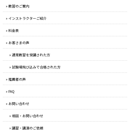
» 教習のご案内
» インストラクターご紹介
» 料金表
» お客さまの声
» 通常教習を受講された方
» 試験場飛び込みで合格された方
» 推薦者の声
» FAQ
» お問い合わせ
» 相談・お問い合わせ
» 講習・講演のご依頼