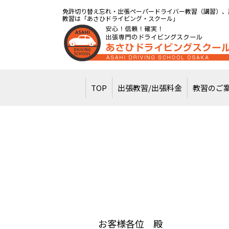
免許切り替え忘れ・出張ペーパードライバー教習（講習）、
教習は「あさひドライビング・スクール」
TOP
出張教習/出張料金
教習のご
お客様各位 殿