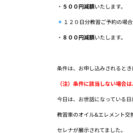
・
５００円減額
いたします。
１２０日分教習ご予約の場合
・
８００
円減額
いたします。
条件は、お申し込みされるとき
（注）条件に該当しない場合は
今日は、お世話になっている日
教習車のオイル&エレメント交
セレナが展示されてました。