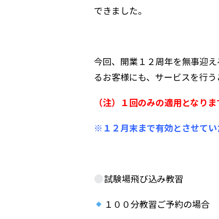
できました。
今回、開業１２周年を無事迎え
るお客様にも、サービスを行う
（注）１回のみの適用となりま
※１２月末まで有効とさせてい
試験場飛び込み教習
１００分教習ご予約の場合