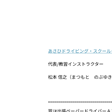
あさひドライビング・スクール
代表/教習インストラクター
松本 信之（まつもと のぶゆ
************************
習/#
出張ペーパードライバーＡ