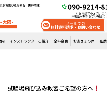
090-9214-8
試験場飛び込み教習、阪神高速
※お電話でのお問い合わ
お電話が繋がらない場合に
メールでの
無料資料請求・お問い合わせ
案内
インストラクターご紹介
全料金表
お客さまの声
推薦
試験場飛び込みで
通常教習を受講
試験場飛び込み教習ご希望の方へ