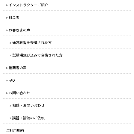
» インストラクターご紹介
» 料金表
» お客さまの声
» 通常教習を受講された方
» 試験場飛び込みで合格された方
» 推薦者の声
» FAQ
» お問い合わせ
» 相談・お問い合わせ
» 講習・講演のご依頼
ご利用規約