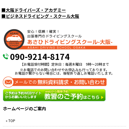
■
大阪ドライバーズ・アカデミー
■
ビジネスドライビング・スクール大阪
090-9214-8174
【お電話受付時間】定休日：毎週木曜日 9時〜20時まで
※お電話でのお問い合わせやお申込みも行っております。
お電話が繋がらない場合には、後程折り返しお電話いたします。
ホームページのご案内
» TOP