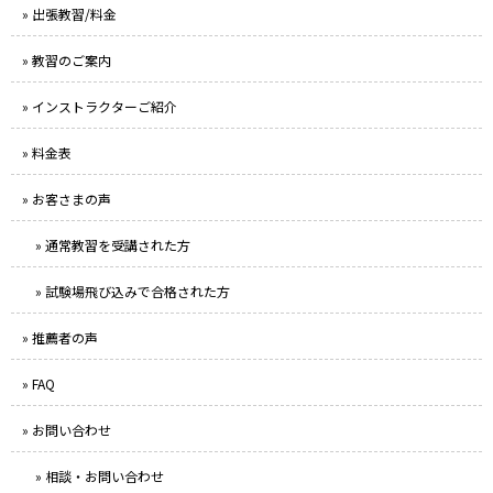
» 出張教習/料金
» 教習のご案内
» インストラクターご紹介
» 料金表
» お客さまの声
» 通常教習を受講された方
» 試験場飛び込みで合格された方
» 推薦者の声
» FAQ
» お問い合わせ
» 相談・お問い合わせ