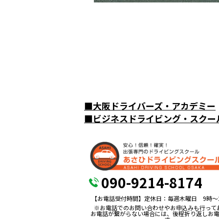
■
大阪ドライバーズ・アカデミー
■
ビジネスドライビング・スクー
090-9214-8174
【お電話受付時間】定休日：毎週木曜日 9時〜
※お電話でのお問い合わせやお申込みも行って
お電話が繋がらない場合には、後程折り返しお