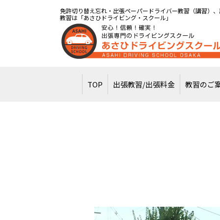
免許切り替え忘れ・出張ペーパードライバー教習（講習）、
教習は「あさひドライビング・スクール」
TOP
出張教習/出張料金
教習のご