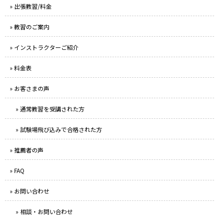
» 出張教習/料金
» 教習のご案内
» インストラクターご紹介
» 料金表
» お客さまの声
» 通常教習を受講された方
» 試験場飛び込みで合格された方
» 推薦者の声
» FAQ
» お問い合わせ
» 相談・お問い合わせ