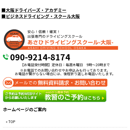
■
大阪ドライバーズ・アカデミー
■
ビジネスドライビング・スクール大阪
090-9214-8174
【お電話受付時間】定休日：毎週木曜日 9時〜20時まで
※お電話でのお問い合わせやお申込みも行っております。
お電話が繋がらない場合には、後程折り返しお電話いたします。
ホームページのご案内
» TOP