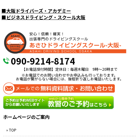
■
大阪ドライバーズ・アカデミー
■
ビジネスドライビング・スクール大阪
090-9214-8174
【お電話受付時間】定休日：毎週木曜日 9時〜20時まで
※お電話でのお問い合わせやお申込みも行っております。
お電話が繋がらない場合には、後程折り返しお電話いたします。
ホームページのご案内
» TOP