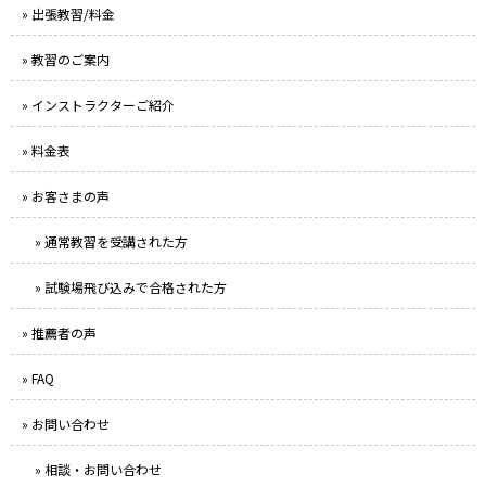
» 出張教習/料金
» 教習のご案内
» インストラクターご紹介
» 料金表
» お客さまの声
» 通常教習を受講された方
» 試験場飛び込みで合格された方
» 推薦者の声
» FAQ
» お問い合わせ
» 相談・お問い合わせ