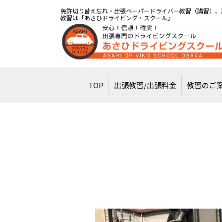
免許切り替え忘れ・出張ペーパードライバー教習（講習）、
教習は「あさひドライビング・スクール」
TOP
出張教習/出張料金
教習のご