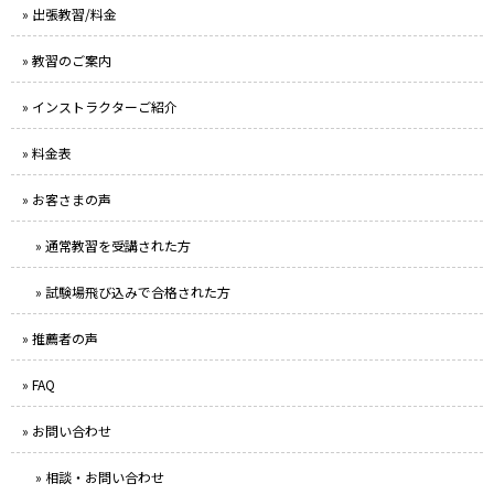
» 出張教習/料金
» 教習のご案内
» インストラクターご紹介
» 料金表
» お客さまの声
» 通常教習を受講された方
» 試験場飛び込みで合格された方
» 推薦者の声
» FAQ
» お問い合わせ
» 相談・お問い合わせ