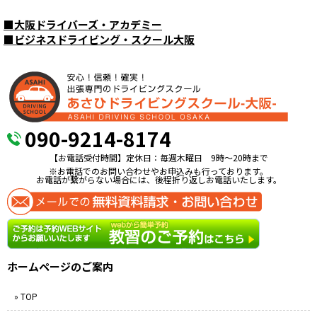
■
大阪ドライバーズ・アカデミー
■
ビジネスドライビング・スクール大阪
090-9214-8174
【お電話受付時間】定休日：毎週木曜日 9時〜20時まで
※お電話でのお問い合わせやお申込みも行っております。
お電話が繋がらない場合には、後程折り返しお電話いたします。
ホームページのご案内
» TOP