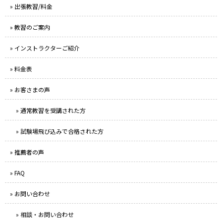
» 出張教習/料金
» 教習のご案内
» インストラクターご紹介
» 料金表
» お客さまの声
» 通常教習を受講された方
» 試験場飛び込みで合格された方
» 推薦者の声
» FAQ
» お問い合わせ
» 相談・お問い合わせ