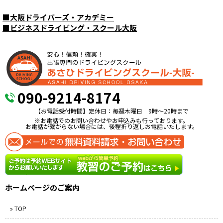
■
大阪ドライバーズ・アカデミー
■
ビジネスドライビング・スクール大阪
090-9214-8174
【お電話受付時間】定休日：毎週木曜日 9時〜20時まで
※お電話でのお問い合わせやお申込みも行っております。
お電話が繋がらない場合には、後程折り返しお電話いたします。
ホームページのご案内
» TOP