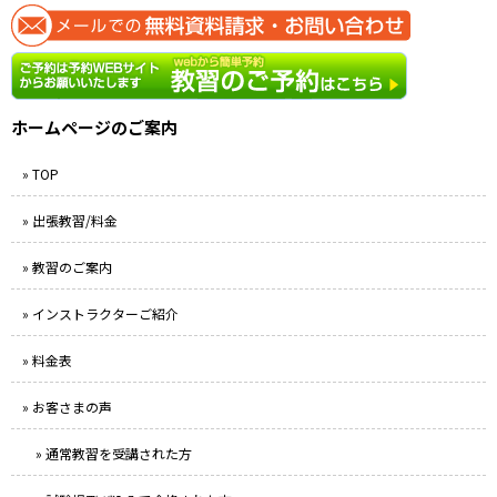
ホームページのご案内
» TOP
» 出張教習/料金
» 教習のご案内
» インストラクターご紹介
» 料金表
» お客さまの声
» 通常教習を受講された方