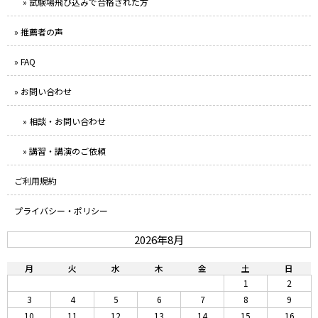
» 試験場飛び込みで合格された方
» 推薦者の声
» FAQ
» お問い合わせ
» 相談・お問い合わせ
» 講習・講演のご依頼
ご利用規約
プライバシー・ポリシー
2026年8月
月
火
水
木
金
土
日
1
2
3
4
5
6
7
8
9
10
11
12
13
14
15
16