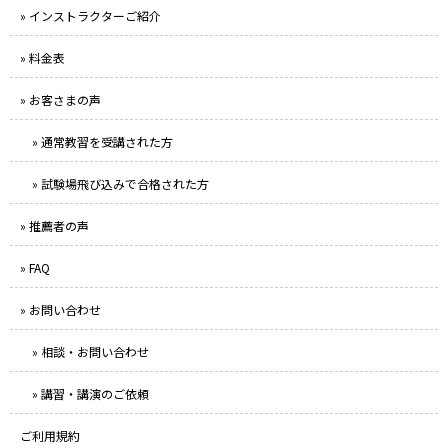
» インストラクターご紹介
» 料金表
» お客さまの声
» 通常教習を受講された方
» 試験場飛び込みで合格された方
» 推薦者の声
» FAQ
» お問い合わせ
» 相談・お問い合わせ
» 講習・講演のご依頼
ご利用規約