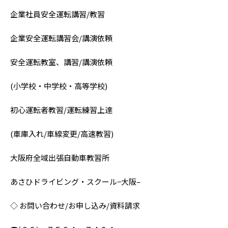
企業社員安全運転講習/教習
企業安全運転講習会/講演依頼
安全運転教室、講習/講演依頼
(小学校・中学校・高等学校)
初心運転者教習/運転練習上達
(車庫入れ/車線変更/高速教習)
大阪府全域出張自動車教習所
あさひドライビング・スクール−大阪–
◇ お問い合わせ/お申し込み/資料請求