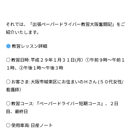
それでは、「出張ペーパードライバー教習大阪奮闘記」をご
紹介いたします。
教習レッスン詳細
○ 教習日時: 平成２９年１月３１日(月）①午前９時〜午前１
１時、②午後１時〜午後３時
○ お客さま: 大阪市城東区にお住まいのＨさん (５０代女性/
看護師）
○ 教習コース: 『ペーパードライバー短期コース』、２日
目、最終日
○ 使用車両: 日産ノート