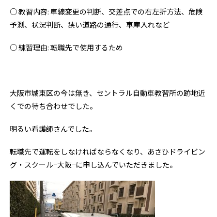
○ 教習内容: 車線変更の判断、交差点での右左折方法、危険
予測、状況判断、狭い道路の通行、車庫入れなど
○ 練習理由: 転職先で使用するため
大阪市城東区の今は無き、セントラル自動車教習所の跡地近
くでの待ち合わせでした。
明るい看護師さんでした。
転職先で運転をしなければならなくなり、あさひドライビン
グ・スクール−大阪−に申し込んでいただきました。