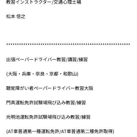
教習インストラクター/交通心理士補
松本 信之
**********************************************************
出張ペーパードライバー教習/講習/練習
(大阪・兵庫・奈良・京都・和歌山)
聴覚障がい者ペーパードライバー教習大阪
門真運転免許試験場飛び込み教習/練習
光明池運転免許試験場飛び込み教習/練習
(AT車普通第一種運転免許/AT車普通第二種免許取得)