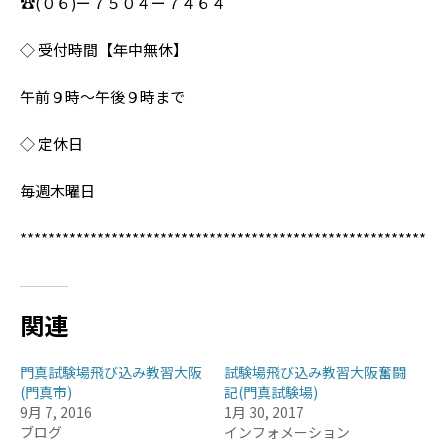
☎︎(０６)ー７５０４ー７４６４
◇ 受付時間【年中無休】
午前９時〜午後９時まで
◇ 定休日
毎週木曜日
**********************************************************
関連
門真試験場飛び込み教習大阪
試験場飛び込み教習大阪奮闘
(門真市)
記(門真試験場)
9月 7, 2016
1月 30, 2017
ブログ
インフォメーション