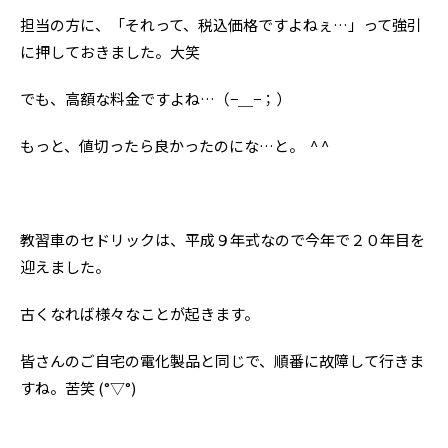
担当の方に、「それって、税込価格ですよねぇ…」って強引
に押しておきました。大笑
でも、高額な料金ですよね…（−＿−；）
もっと、値切ったら良かったのにな…と。 ^ ^
教習車のセドリックは、平成９年式なので今年で２０年目を
迎えました。
古くなれば様々なことが起きます。
皆さんのご自宅の電化製品と同じで、順番に故障して行きま
すね。苦笑 (°▽°)