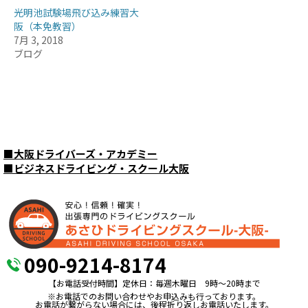
光明池試験場飛び込み練習大
阪（本免教習）
7月 3, 2018
ブログ
■
大阪ドライバーズ・アカデミー
■
ビジネスドライビング・スクール大阪
090-9214-8174
【お電話受付時間】定休日：毎週木曜日 9時〜20時まで
※お電話でのお問い合わせやお申込みも行っております。
お電話が繋がらない場合には、後程折り返しお電話いたします。