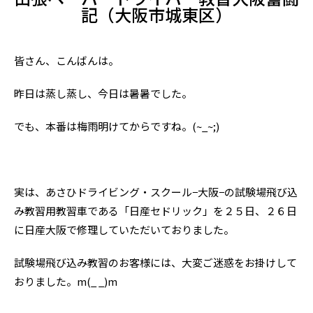
記（大阪市城東区）
皆さん、こんばんは。
昨日は蒸し蒸し、今日は暑暑でした。
でも、本番は梅雨明けてからですね。(~_~;)
実は、あさひドライビング・スクール−大阪−の試験場飛び込
み教習用教習車である「日産セドリック」を２５日、２６日
に日産大阪で修理していただいておりました。
試験場飛び込み教習のお客様には、大変ご迷惑をお掛けして
おりました。m(_ _)m