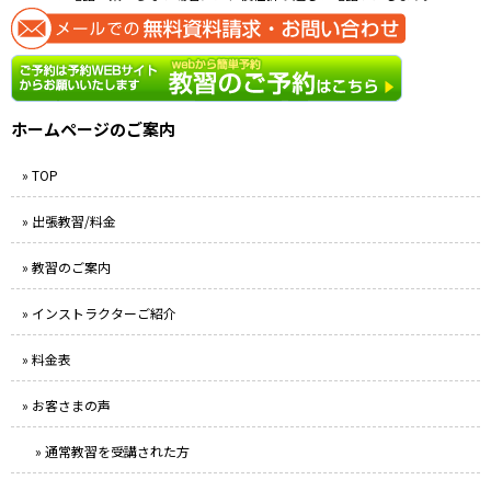
ホームページのご案内
» TOP
» 出張教習/料金
» 教習のご案内
» インストラクターご紹介
» 料金表
» お客さまの声
» 通常教習を受講された方