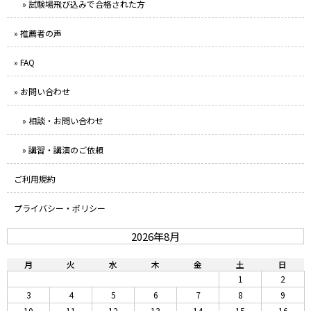
» 試験場飛び込みで合格された方
» 推薦者の声
» FAQ
» お問い合わせ
» 相談・お問い合わせ
» 講習・講演のご依頼
ご利用規約
プライバシー・ポリシー
2026年8月
月
火
水
木
金
土
日
1
2
3
4
5
6
7
8
9
10
11
12
13
14
15
16