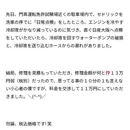
先日、門真運転免許試験場近くの駐車場内で、セドリックを
洗車の序でに「日常点検」をしたところ、エンジンを冷やす
冷却液がかなり減っているのに気づき、直ぐ日産大阪へ点検
をしていただいたら、冷却液を回すウォーターポンプの破損
と、冷却液を送り込むホースからの漏れがありました。
結局、修理を見積もっていただき、修理金額が何と
１３万
円弱（税別）だったので、思ってる事の１０分の１も言えな
い小心者の僕ですが、料金を交渉して１１万円にしていただ
きました。＼(^-^)／
勿論、税込価格です! 笑