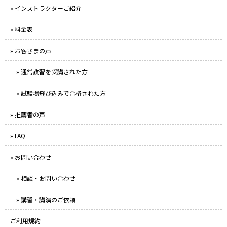
» インストラクターご紹介
» 料金表
» お客さまの声
» 通常教習を受講された方
» 試験場飛び込みで合格された方
» 推薦者の声
» FAQ
» お問い合わせ
» 相談・お問い合わせ
» 講習・講演のご依頼
ご利用規約