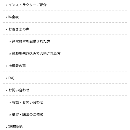
» インストラクターご紹介
» 料金表
» お客さまの声
» 通常教習を受講された方
» 試験場飛び込みで合格された方
» 推薦者の声
» FAQ
» お問い合わせ
» 相談・お問い合わせ
» 講習・講演のご依頼
ご利用規約