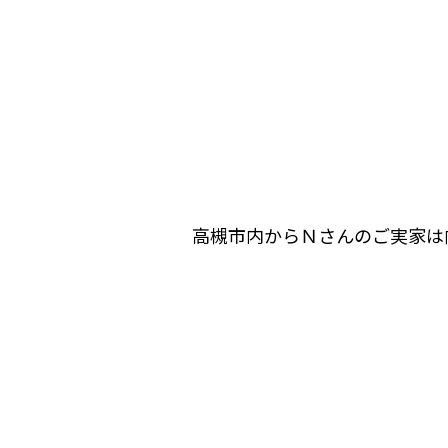
高槻市内からＮさんのご実家は