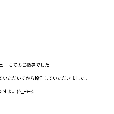
ューにてのご指導でした。
ていただいてから操作していただきました。
よ。(^_−)−☆