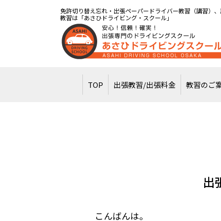
免許切り替え忘れ・出張ペーパードライバー教習（講習）、
教習は「あさひドライビング・スクール」
TOP
出張教習/出張料金
教習のご
出
こんばんは。