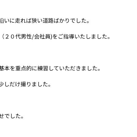
沿いに走れば狭い道路ばかりでした。
（２０代男性/会社員)をご指導いたしました。
基本を重点的に練習していただきました。
少しだけ撮りました。
せでした。