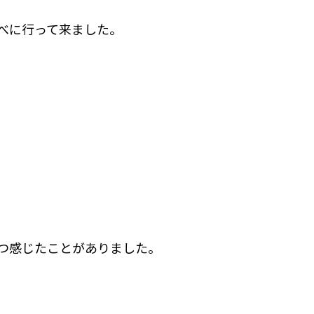
べに行って来ました。
つ感じたことがありました。