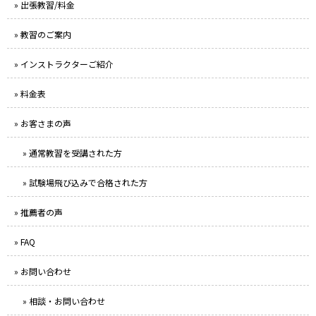
» 出張教習/料金
» 教習のご案内
» インストラクターご紹介
» 料金表
» お客さまの声
» 通常教習を受講された方
» 試験場飛び込みで合格された方
» 推薦者の声
» FAQ
» お問い合わせ
» 相談・お問い合わせ