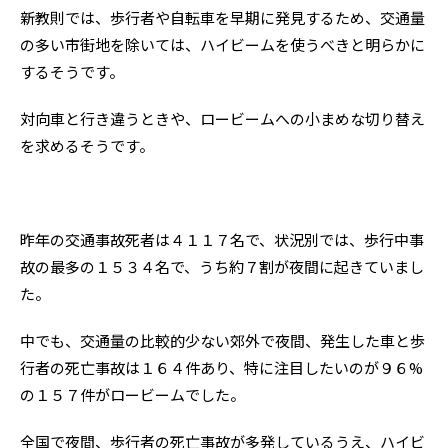
新教則では、歩行者や自転車を早期に発見するため、交通量
の多い市街地を除いては、ハイビームを使うべきと明らかに
するそうです。
対向車と行き違うときや、ロービームへの小まめな切り替え
を求めるそうです。
昨年の交通事故死者は４１１７名で、状況別では、歩行中事
故の最多の１５３４名で、うち約７割が夜間に起きていまし
た。
中でも、交通量の比較的少ない郊外で夜間、発生した車と歩
行者の死亡事故は１６４件あり、特に注目したいのが９６%
の１５７件がロービームでした。
全国で夜間、歩行者の死亡事故が多発しているうえ、ハイビ