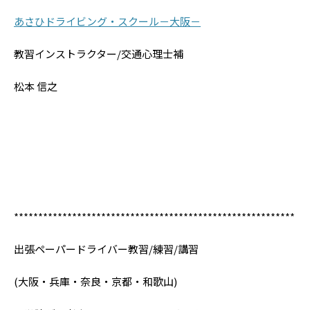
あさひドライビング・スクール－大阪－
教習インストラクター/交通心理士補
松本 信之
**********************************************************
出張ペーパードライバー教習/練習/講習
(大阪・兵庫・奈良・京都・和歌山)