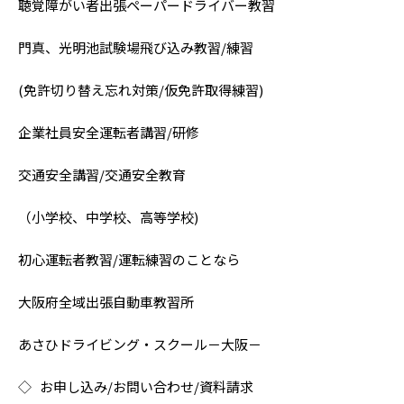
聴覚障がい者出張ペーパードライバー教習
門真、光明池試験場飛び込み教習/練習
(免許切り替え忘れ対策/仮免許取得練習)
企業社員安全運転者講習/研修
交通安全講習/交通安全教育
（小学校、中学校、高等学校)
初心運転者教習/運転練習のことなら
大阪府全域出張自動車教習所
あさひドライビング・スクール－大阪－
◇ お申し込み/お問い合わせ/資料請求