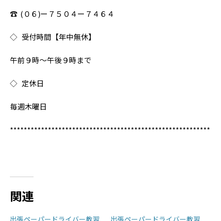
☎︎ (０６)ー７５０４ー７４６４
◇ 受付時間【年中無休】
午前９時〜午後９時まで
◇ 定休日
毎週木曜日
**********************************************************
関連
出張ペーパードライバー教習
出張ペーパードライバー教習