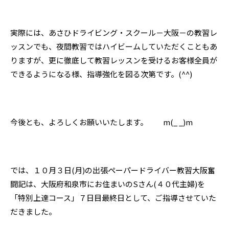
実際には、あさひドライビング・スクール－大阪－の教習レ
ッスンでも、夜間教習ではハイビームしていただくこともあ
りますが、更に徹底して教習レッスンを受けるお客様全員が
できるようになる様、指導強化を図る次第です。(^^)
今後とも、よろしくお願いいたします。 m(_ _)m
では、１０月３日(月)の出張ペーパードライバー教習大阪奮
闘記は、大阪府和泉市にお住まいのSさん(４０代主婦)を
「特別上達コース」７日目最終日として、ご指導させていた
だきました。