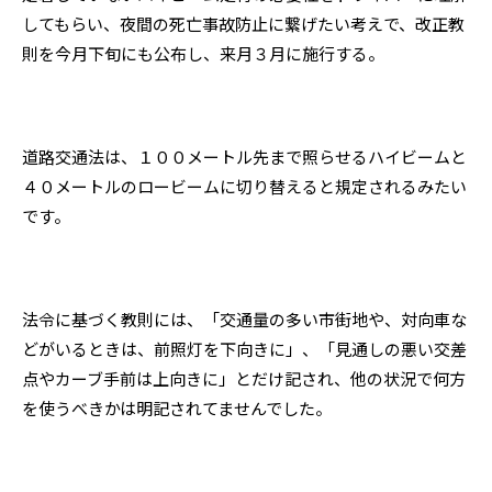
してもらい、夜間の死亡事故防止に繋げたい考えで、改正教
則を今月下旬にも公布し、来月３月に施行する。
道路交通法は、１００メートル先まで照らせるハイビームと
４０メートルのロービームに切り替えると規定されるみたい
です。
法令に基づく教則には、「交通量の多い市街地や、対向車な
どがいるときは、前照灯を下向きに」、「見通しの悪い交差
点やカーブ手前は上向きに」とだけ記され、他の状況で何方
を使うべきかは明記されてませんでした。