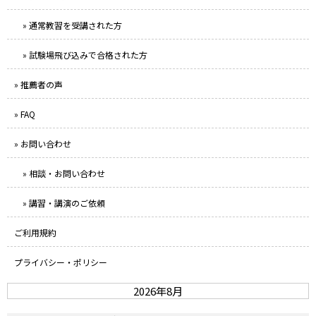
» 通常教習を受講された方
» 試験場飛び込みで合格された方
» 推薦者の声
» FAQ
» お問い合わせ
» 相談・お問い合わせ
» 講習・講演のご依頼
ご利用規約
プライバシー・ポリシー
2026年8月