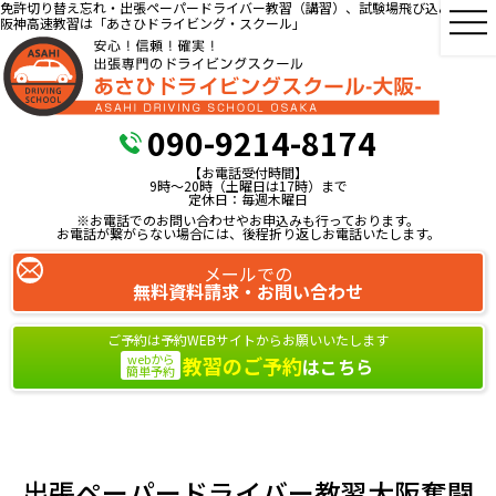
免許切り替え忘れ・出張ペーパードライバー教習（講習）、試験場飛び込み教習、
阪神高速教習は「あさひドライビング・スクール」
090-9214-8174
【お電話受付時間】
9時～20時（土曜日は17時）まで
定休日：毎週木曜日
※お電話でのお問い合わせやお申込みも行っております。
お電話が繋がらない場合には、後程折り返しお電話いたします。
メールでの
無料資料請求・お問い合わせ
ご予約は予約WEBサイトからお願いいたします
webから
教習のご予約
はこちら
簡単予約
出張ペーパードライバー教習大阪奮闘