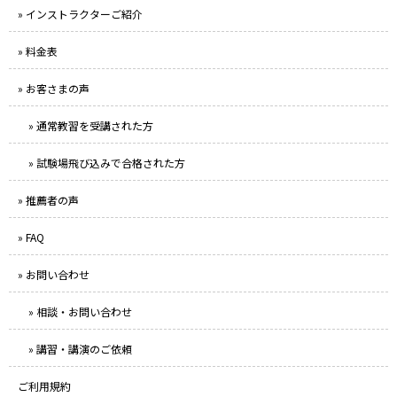
» インストラクターご紹介
» 料金表
» お客さまの声
» 通常教習を受講された方
» 試験場飛び込みで合格された方
» 推薦者の声
» FAQ
» お問い合わせ
» 相談・お問い合わせ
» 講習・講演のご依頼
ご利用規約