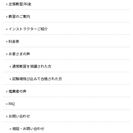
» 出張教習/料金
» 教習のご案内
» インストラクターご紹介
» 料金表
» お客さまの声
» 通常教習を受講された方
» 試験場飛び込みで合格された方
» 推薦者の声
» FAQ
» お問い合わせ
» 相談・お問い合わせ