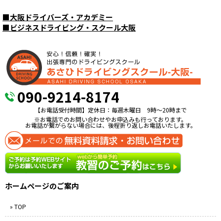
■
大阪ドライバーズ・アカデミー
■
ビジネスドライビング・スクール大阪
090-9214-8174
【お電話受付時間】定休日：毎週木曜日 9時〜20時まで
※お電話でのお問い合わせやお申込みも行っております。
お電話が繋がらない場合には、後程折り返しお電話いたします。
ホームページのご案内
» TOP