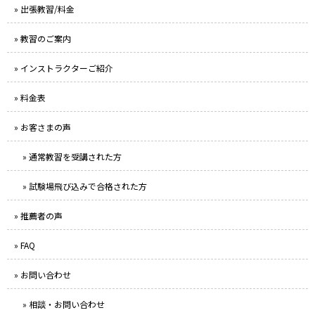
» 出張教習/料金
» 教習のご案内
» インストラクターご紹介
» 料金表
» お客さまの声
» 通常教習を受講された方
» 試験場飛び込みで合格された方
» 推薦者の声
» FAQ
» お問い合わせ
» 相談・お問い合わせ