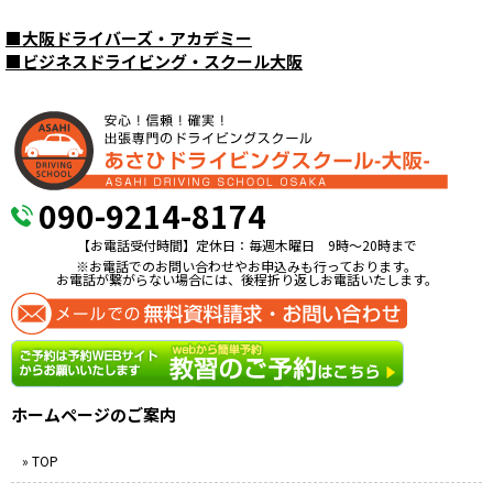
■
大阪ドライバーズ・アカデミー
■
ビジネスドライビング・スクール大阪
090-9214-8174
【お電話受付時間】定休日：毎週木曜日 9時〜20時まで
※お電話でのお問い合わせやお申込みも行っております。
お電話が繋がらない場合には、後程折り返しお電話いたします。
ホームページのご案内
» TOP