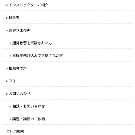
» インストラクターご紹介
» 料金表
» お客さまの声
» 通常教習を受講された方
» 試験場飛び込みで合格された方
» 推薦者の声
» FAQ
» お問い合わせ
» 相談・お問い合わせ
» 講習・講演のご依頼
ご利用規約