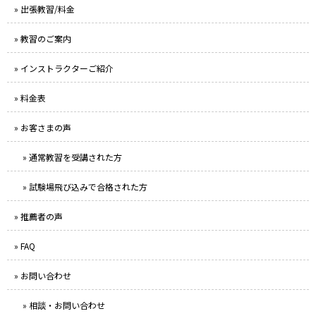
» 出張教習/料金
» 教習のご案内
» インストラクターご紹介
» 料金表
» お客さまの声
» 通常教習を受講された方
» 試験場飛び込みで合格された方
» 推薦者の声
» FAQ
» お問い合わせ
» 相談・お問い合わせ