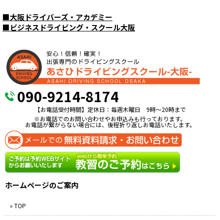
■
大阪ドライバーズ・アカデミー
■
ビジネスドライビング・スクール大阪
090-9214-8174
【お電話受付時間】定休日：毎週木曜日 9時〜20時まで
※お電話でのお問い合わせやお申込みも行っております。
お電話が繋がらない場合には、後程折り返しお電話いたします。
ホームページのご案内
» TOP