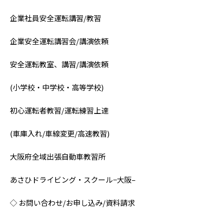
企業社員安全運転講習/教習
企業安全運転講習会/講演依頼
安全運転教室、講習/講演依頼
(小学校・中学校・高等学校)
初心運転者教習/運転練習上達
(車庫入れ/車線変更/高速教習)
大阪府全域出張自動車教習所
あさひドライビング・スクール−大阪–
◇ お問い合わせ/お申し込み/資料請求