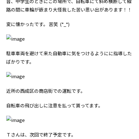
昔、中学生のときにこの場所で、自転車にて斜め横断して線
路の間に車輪が嵌まり大怪我した苦い思い出があります！！
変に懐かったです。 苦笑 (°_°)
駐車車両を避けて来た自動車に気をつけるようにに指導した
ばかりです。
近所の西成区の商店街での運転です。
自転車の飛び出しに注意を払って貰ってます。
Ｔさんは、次回で終了予定です。