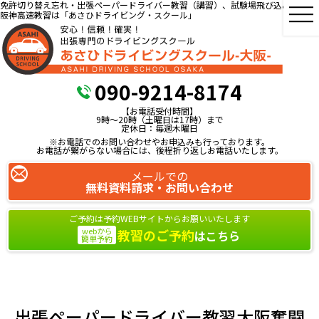
免許切り替え忘れ・出張ペーパードライバー教習（講習）、試験場飛び込み教習、
阪神高速教習は「あさひドライビング・スクール」
090-9214-8174
【お電話受付時間】
9時～20時（土曜日は17時）まで
定休日：毎週木曜日
※お電話でのお問い合わせやお申込みも行っております。
お電話が繋がらない場合には、後程折り返しお電話いたします。
メールでの
無料資料請求・お問い合わせ
ご予約は予約WEBサイトからお願いいたします
webから
教習のご予約
はこちら
簡単予約
出張ペーパードライバー教習大阪奮闘