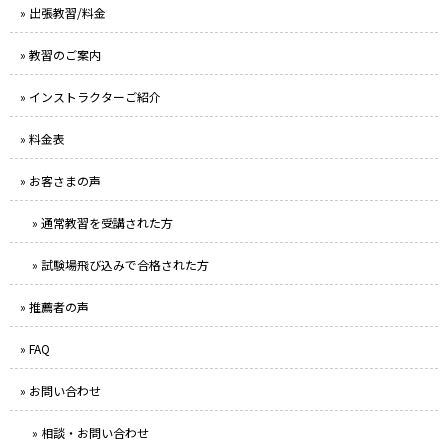
» 出張教習/料金
» 教習のご案内
» インストラクターご紹介
» 料金表
» お客さまの声
» 通常教習を受講された方
» 試験場飛び込みで合格された方
» 推薦者の声
» FAQ
» お問い合わせ
» 相談・お問い合わせ