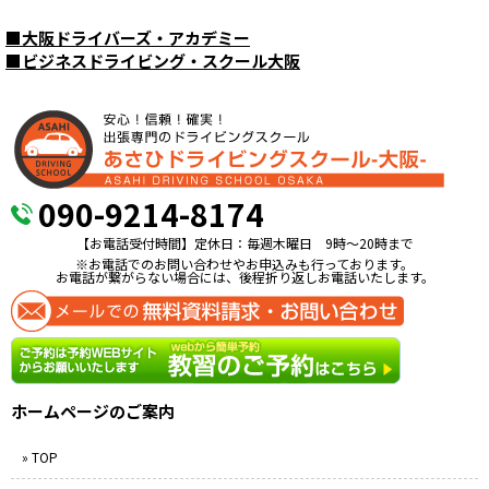
■
大阪ドライバーズ・アカデミー
■
ビジネスドライビング・スクール大阪
090-9214-8174
【お電話受付時間】定休日：毎週木曜日 9時〜20時まで
※お電話でのお問い合わせやお申込みも行っております。
お電話が繋がらない場合には、後程折り返しお電話いたします。
ホームページのご案内
» TOP