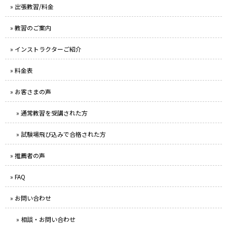
» 出張教習/料金
» 教習のご案内
» インストラクターご紹介
» 料金表
» お客さまの声
» 通常教習を受講された方
» 試験場飛び込みで合格された方
» 推薦者の声
» FAQ
» お問い合わせ
» 相談・お問い合わせ