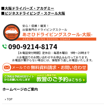
■
大阪ドライバーズ・アカデミー
■
ビジネスドライビング・スクール大阪
090-9214-8174
【お電話受付時間】定休日：毎週木曜日 9時〜20時まで
※お電話でのお問い合わせやお申込みも行っております。
お電話が繋がらない場合には、後程折り返しお電話いたします。
ホームページのご案内
» TOP