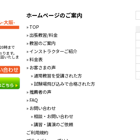
ホームページのご案内
» TOP
» 出張教習/料金
» 教習のご案内
20時まで
» インストラクターご紹介
おります。
電話いたしま
» 料金表
» お客さまの声
» 通常教習を受講された方
» 試験場飛び込みで合格された方
» 推薦者の声
» FAQ
» お問い合わせ
» 相談・お問い合わせ
» 講習・講演のご依頼
ご利用規約