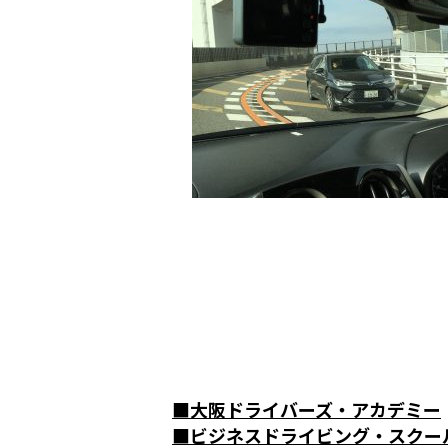
■
大阪ドライバーズ・アカデミー
■
ビジネスドライビング・スクー