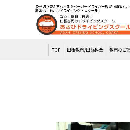
免許切り替え忘れ・出張ペーパードライバー教習（講習）、
教習は「あさひドライビング・スクール」
TOP
出張教習/出張料金
教習のご